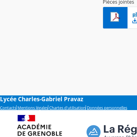
Pièces jointes
p
Lycée Charles-Gabriel Pravaz
Contacts
Mentions légales
Chartes d'utilisation
Données personnelles