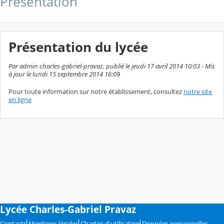
Présentation
Présentation du lycée
Par admin charles-gabriel-pravaz, publié le jeudi 17 avril 2014 10:03 - Mis
à jour le lundi 15 septembre 2014 16:09
Pour toute information sur notre établissement, consultez
notre site
en ligne
Lycée Charles-Gabriel Pravaz
Contacts
Mentions légales
Chartes d'utilisation
Données personnelles