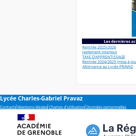
Les dernières ac
Rentrée 2025/2026
reglement interieur
TAXE D'APPRENTISSAGE
Rentrée 2024/2025 (mise à jou
Alternance au Lycée PRAVAZ
Lycée Charles-Gabriel Pravaz
Contacts
Mentions légales
Chartes d'utilisation
Données personnelles