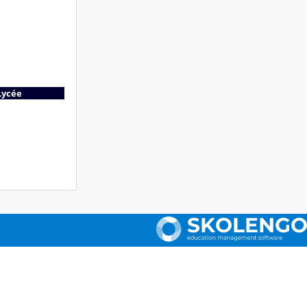
Lycée