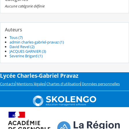
Aucune catégorie définie
Auteurs
Tous (7)
admin charles-gabriel-pravaz (1)
David Revel (2)
JACQUES GARNIER (3)
Severine Brigard (1)
Lycée Charles-Gabriel Pravaz
Contacts
Mentions légales
Chartes d'utilisation
Données personnelles