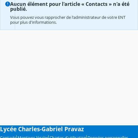
Aucun élément pour l'article « Contacts » n'a été
publié.
Vous pouvez vous rapprocher de l'administrateur de votre ENT
pour plus d'informations.
Lycée Charles-Gabriel Pravaz
Contacts
Mentions légales
Chartes d'utilisation
Données personnelles