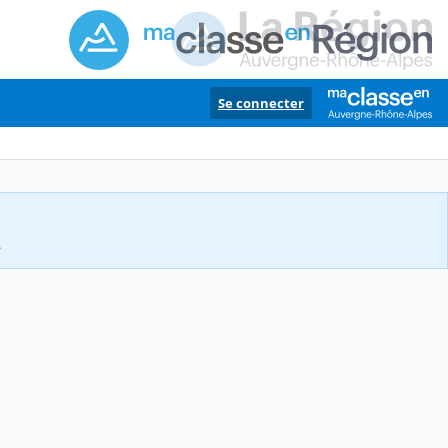
Se connecter
.