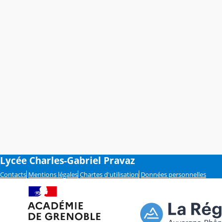
Lycée Charles-Gabriel Pravaz
Contacts
Mentions légales
Chartes d'utilisation
Données personnelles