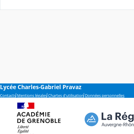
Lycée Charles-Gabriel Pravaz
Contacts
Mentions légales
Chartes d'utilisation
Données personnelles