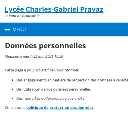
Panneau de gestion des cookies
Lycée Charles-Gabriel Pravaz
Contenu
Le Pont de Beauvoisin
MENU
Données personnelles
Modifiée le mardi 22 juin 2021 10:59
Cette page a pour objectif de vous informer :
Des engagements en matière de protection des données à caractè
De l'utilisation de vos données personnelles,
Des modalités de l'exercice de vos droits.
Consultez la
politique de protection des données
.