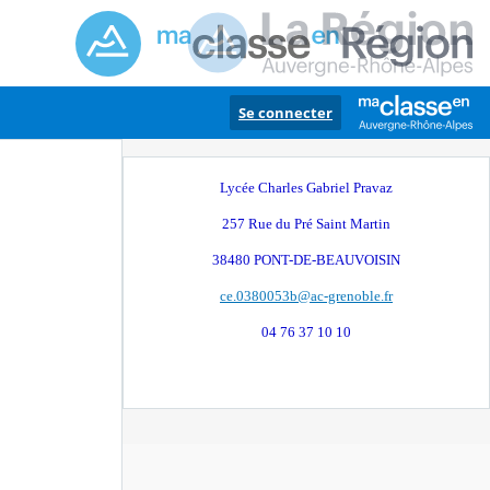
Se connecter
Lycée Charles Gabriel Pravaz
257 Rue du Pré Saint Martin
38480 PONT-DE-BEAUVOISIN
ce.0380053b@ac-grenoble.fr
04 76 37 10 10